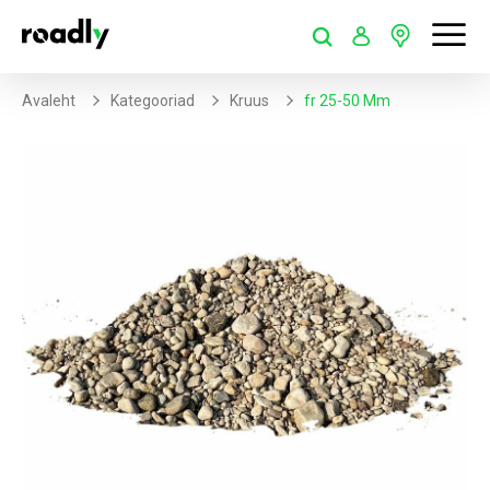
Avaleht
Kategooriad
Kruus
Fr 25-50 Mm