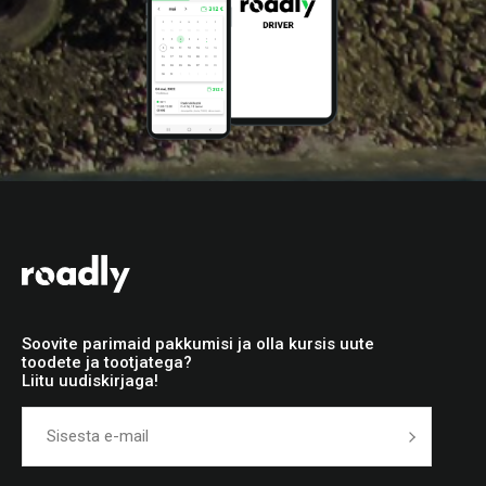
Soovite parimaid pakkumisi ja olla kursis uute
toodete ja tootjatega?
Liitu uudiskirjaga!