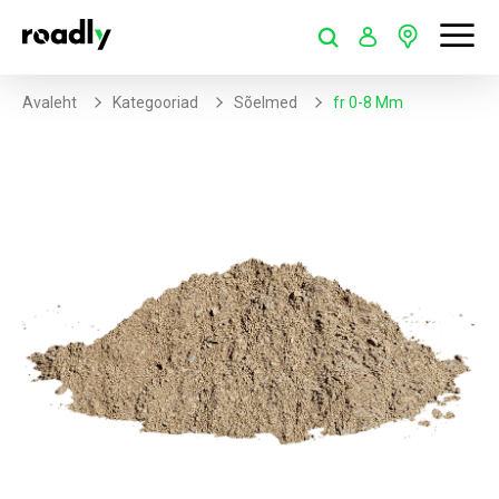
Avaleht
Kategooriad
Sõelmed
Fr 0-8 Mm