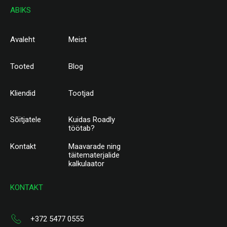
ABIKS
Avaleht
Meist
Tooted
Blog
Kliendid
Tootjad
Sõitjatele
Kuidas Roadly
töötab?
Kontakt
Maavarade ning
täitematerjalide
kalkulaator
KONTAKT
+372 5477 0555