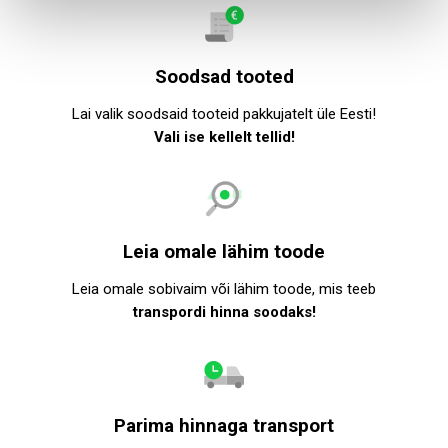
Soodsad tooted
Lai valik soodsaid tooteid pakkujatelt üle Eesti!
Vali ise kellelt tellid!
Leia omale lähim toode
Leia omale sobivaim või lähim toode, mis teeb
transpordi hinna soodaks!
Parima hinnaga transport