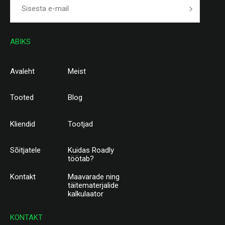
ABIKS
Avaleht
Meist
Tooted
Blog
Kliendid
Tootjad
Sõitjatele
Kuidas Roadly
töötab?
Kontakt
Maavarade ning
täitematerjalide
kalkulaator
KONTAKT