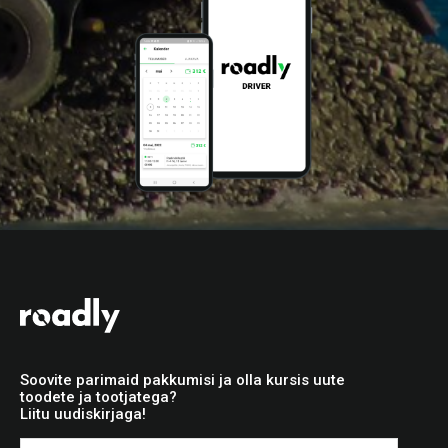
Soovite parimaid pakkumisi ja olla kursis uute
toodete ja tootjatega?
Liitu uudiskirjaga!