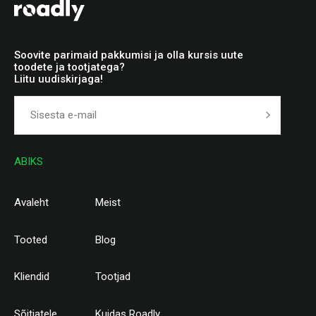
Soovite parimaid pakkumisi ja olla kursis uute
toodete ja tootjatega?
Liitu uudiskirjaga!
ABIKS
Avaleht
Meist
Tooted
Blog
Kliendid
Tootjad
Sõitjatele
Kuidas Roadly