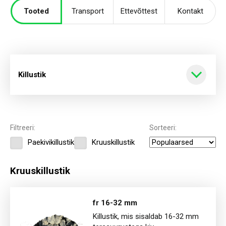
Tooted
Transport
Ettevõttest
Kontakt
Killustik
Kõik tooted
Filtreeri:
Sorteeri:
Paekivikillustik
Kruuskillustik
Killustik
Kruuskillustik
Kruus
fr 16-32 mm
Killustik, mis sisaldab 16-32 mm