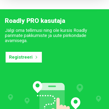
Roadly PRO kasutaja
Jälgi oma tellimusi ning ole kursis Roadly
parimate pakkumiste ja uute piirkondade
avamisega.
Registreeri