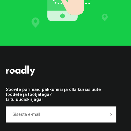
Soovite parimaid pakkumisi ja olla kursis uute
toodete ja tootjatega?
Liitu uudiskirjaga!