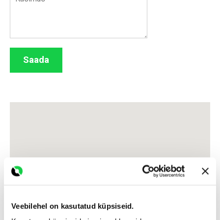
Saada
Veebilehel on kasutatud küpsiseid.