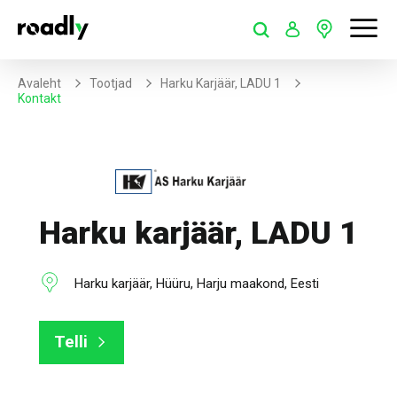
Avaleht
Tootjad
Harku Karjäär, LADU 1
Kontakt
Harku karjäär, LADU 1
Harku karjäär, Hüüru, Harju maakond, Eesti
Telli