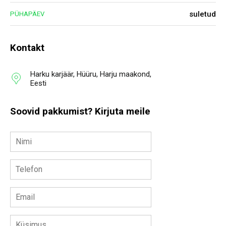
suletud
PÜHAPÄEV
Kontakt
Harku karjäär, Hüüru, Harju maakond,
Eesti
Soovid pakkumist? Kirjuta meile