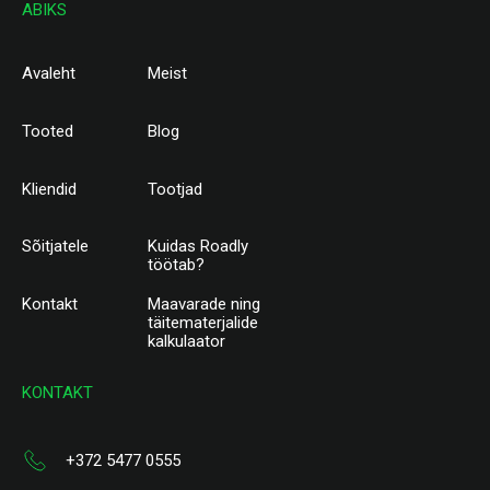
ABIKS
Avaleht
Meist
Tooted
Blog
Kliendid
Tootjad
Sõitjatele
Kuidas Roadly
töötab?
Kontakt
Maavarade ning
täitematerjalide
kalkulaator
KONTAKT
+372 5477 0555