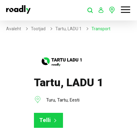
Avaleht
Tootjad
Tartu, LADU 1
Transport
Tartu, LADU 1
Turu, Tartu, Eesti
Telli