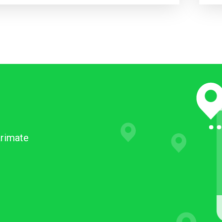
arimate