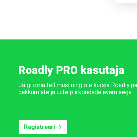
Roadly PRO kasutaja
Jälgi oma tellimusi ning ole kursis Roadly p
pakkumiste ja uute piirkondade avamisega.
Registreeri