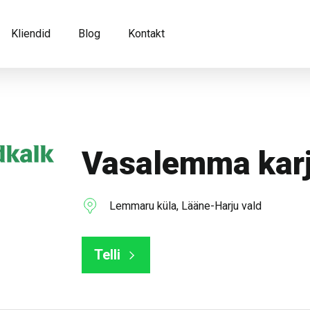
Kliendid
Blog
Kontakt
Vasalemma karj
Lemmaru küla, Lääne-Harju vald
Telli