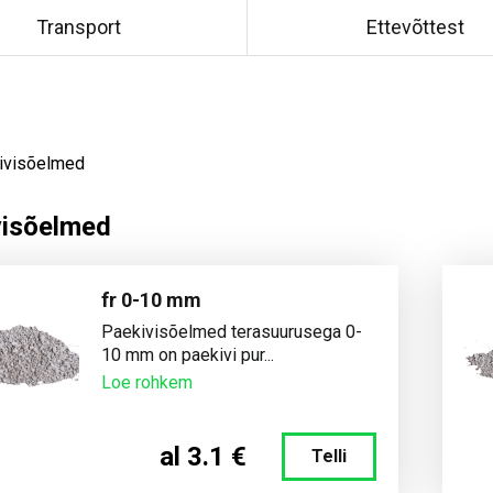
Transport
Ettevõttest
ivisõelmed
visõelmed
fr 0-10 mm
Paekivisõelmed terasuurusega 0-
10 mm on paekivi pur...
Loe rohkem
al 3.1 €
Telli