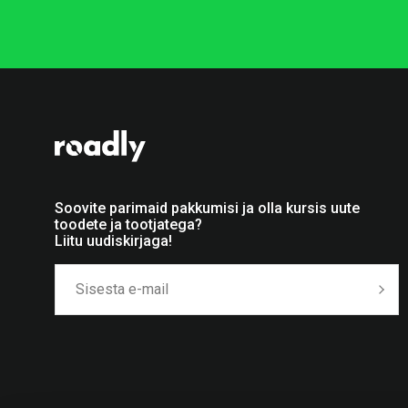
Soovite parimaid pakkumisi ja olla kursis uute
toodete ja tootjatega?
Liitu uudiskirjaga!