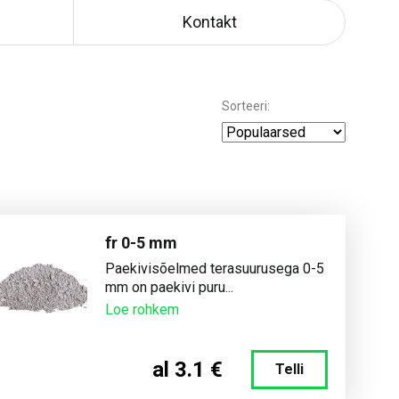
Kontakt
Sorteeri:
fr 0-5 mm
Paekivisõelmed terasuurusega 0-5
mm on paekivi puru...
Loe rohkem
al 3.1 €
Telli