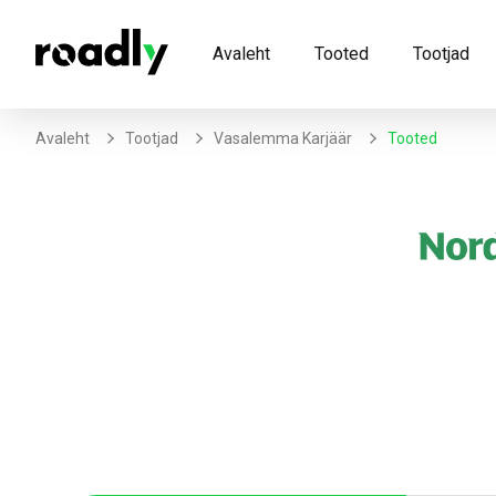
Avaleht
Tooted
Tootjad
Avaleht
Tootjad
Vasalemma Karjäär
Tooted