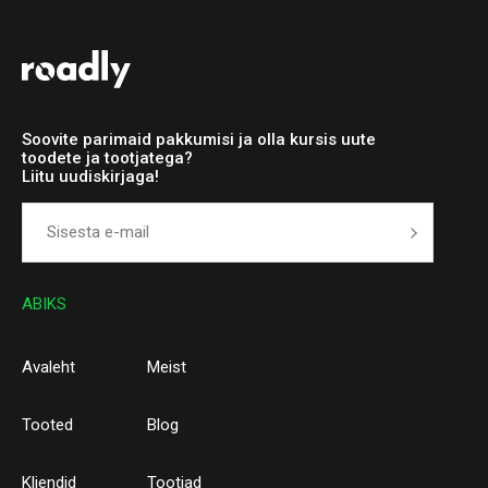
Soovite parimaid pakkumisi ja olla kursis uute
toodete ja tootjatega?
Liitu uudiskirjaga!
ABIKS
Avaleht
Meist
Tooted
Blog
Kliendid
Tootjad