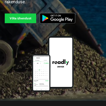
rakenduse.
Võta ühendust