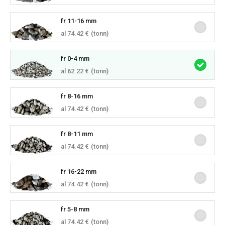
fr 11-16 mm
al 74.42 €
(tonn)
fr 0-4 mm
al 62.22 €
(tonn)
fr 8-16 mm
al 74.42 €
(tonn)
fr 8-11 mm
al 74.42 €
(tonn)
fr 16-22 mm
al 74.42 €
(tonn)
fr 5-8 mm
al 74.42 €
(tonn)