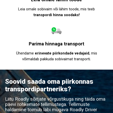
Leia omale sobivaim või lähim toode, mis teeb
transpordi hinna soodaks!
Parima hinnaga transport
Ühendame
erinevate piirkondade vedajaid
, mis
võimaldab pakkuda sobivaimat transporti.
Soovid saada oma piirkonnas
transpordipartneriks?
Liitu Roadly sõitjate võrgustikuga ning täida oma
päevi rohkemate tellimustega. Tellimuste
haldamine toimub läbi mugava Roadly Driver