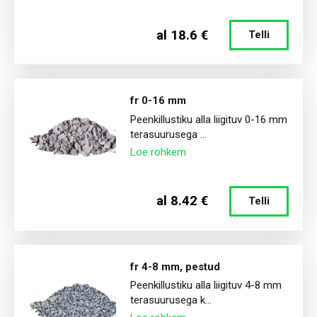
al 18.6 €
Telli
fr 0-16 mm
Peenkillustiku alla liigituv 0-16 mm
terasuurusega ...
Loe rohkem
al 8.42 €
Telli
fr 4-8 mm, pestud
Peenkillustiku alla liigituv 4-8 mm
terasuurusega k...