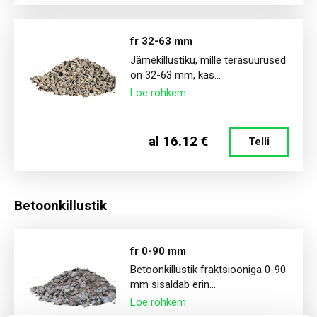
fr 32-63 mm
Jämekillustiku, mille terasuurused
on 32-63 mm, kas...
Loe rohkem
al 16.12 €
Telli
Betoonkillustik
fr 0-90 mm
Betoonkillustik fraktsiooniga 0-90
mm sisaldab erin...
Loe rohkem