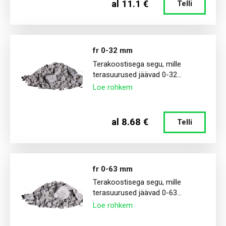
al 11.1 €
Telli
Freesasfalt
Lõhatud paekivi
fr 0-32 mm
Terakoostisega segu, mille
terasuurused jäävad 0-32...
Loe rohkem
al 8.68 €
Telli
fr 0-63 mm
Terakoostisega segu, mille
terasuurused jäävad 0-63...
Loe rohkem