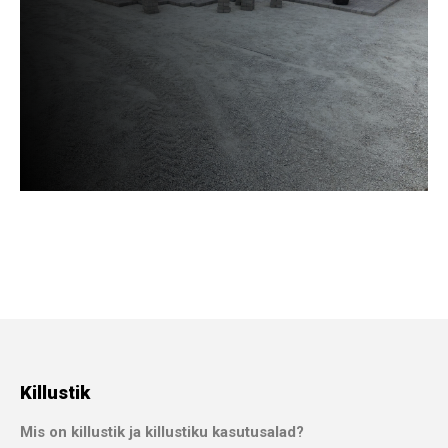
Killustik
Mis on killustik ja killustiku kasutusalad?