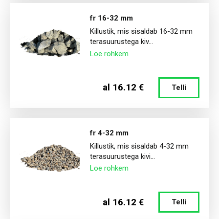
fr 16-32 mm
Killustik, mis sisaldab 16-32 mm
terasuurustega kiv...
Loe rohkem
al 16.12 €
Telli
fr 4-32 mm
Killustik, mis sisaldab 4-32 mm
terasuurustega kivi...
Loe rohkem
al 16.12 €
Telli