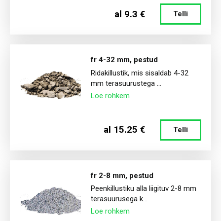
al 9.3 €
Telli
fr 4-32 mm, pestud
Ridakillustik, mis sisaldab 4-32
mm terasuurustega ...
Loe rohkem
al 15.25 €
Telli
fr 2-8 mm, pestud
Peenkillustiku alla liigituv 2-8 mm
terasuurusega k...
Loe rohkem