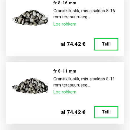
fr 8-16 mm
Graniitkillustik, mis sisaldab 8-16
mm terasuuruseg...
Loe rohkem
al 74.42 €
Telli
fr 8-11 mm
Graniitkillustik, mis sisaldab 8-11
mm terasuuruseg...
Loe rohkem
al 74.42 €
Telli