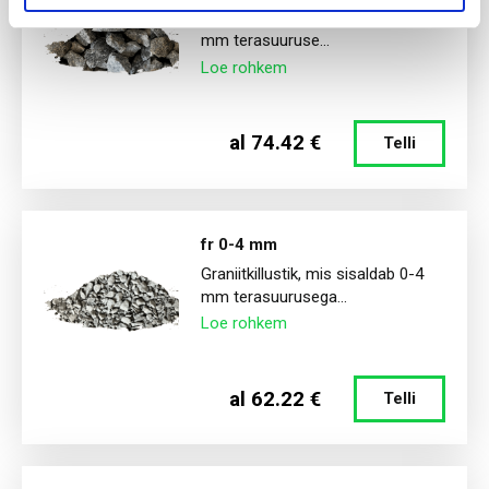
Graniitkillustik, mis sisaldab 11-16
mm terasuuruse...
Loe rohkem
al 74.42 €
Telli
fr 0-4 mm
Graniitkillustik, mis sisaldab 0-4
mm terasuurusega...
Loe rohkem
al 62.22 €
Telli