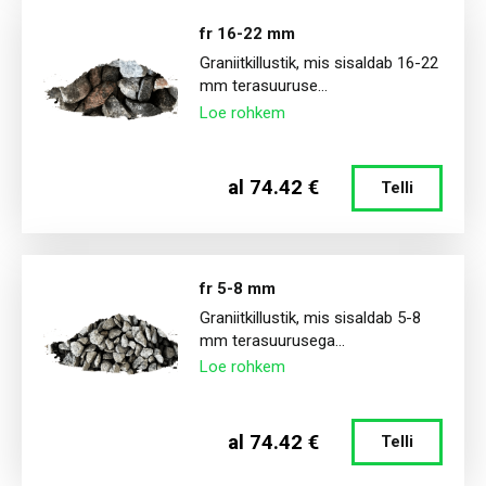
fr 16-22 mm
Graniitkillustik, mis sisaldab 16-22
mm terasuuruse...
Loe rohkem
al 74.42 €
Telli
fr 5-8 mm
Graniitkillustik, mis sisaldab 5-8
mm terasuurusega...
Loe rohkem
al 74.42 €
Telli