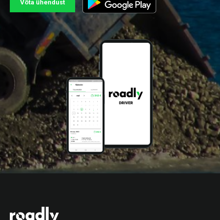
Võta ühendust