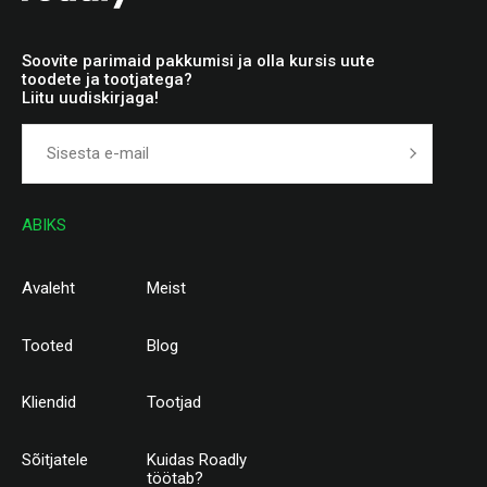
Soovite parimaid pakkumisi ja olla kursis uute
toodete ja tootjatega?
Liitu uudiskirjaga!
ABIKS
Avaleht
Meist
Tooted
Blog
Kliendid
Tootjad
Sõitjatele
Kuidas Roadly
töötab?