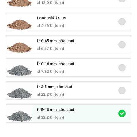
al 12.0 €
(tonn)
Looduslik kruus
al 4.46 €
(tonn)
fr 0-65 mm, sõelutud
al 6.57 €
(tonn)
fr 0-16 mm, sõelutud
al 7.32 €
(tonn)
fr 3-5 mm, sõelutud
al 22.2 €
(tonn)
fr 5-10 mm, sõelutud
al 22.2 €
(tonn)