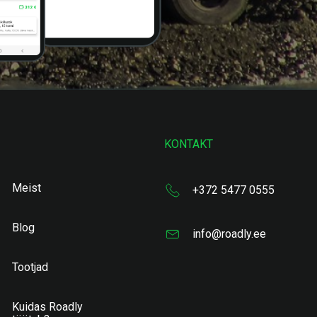
KONTAKT
Meist
+372 5477 0555
Blog
info@roadly.ee
Tootjad
Kuidas Roadly