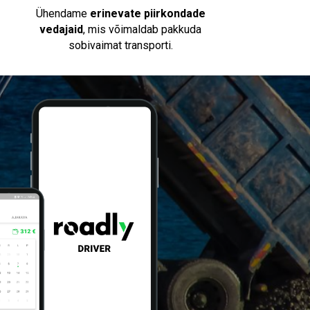
Ühendame
erinevate piirkondade
vedajaid
, mis võimaldab pakkuda
sobivaimat transporti.