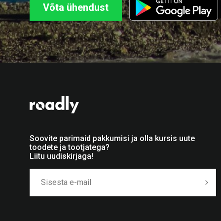
Võta ühendust
Soovite parimaid pakkumisi ja olla kursis uute
toodete ja tootjatega?
Liitu uudiskirjaga!