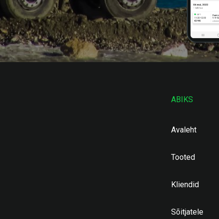
ABIKS
Avaleht
Tooted
Kliendid
Sõitjatele