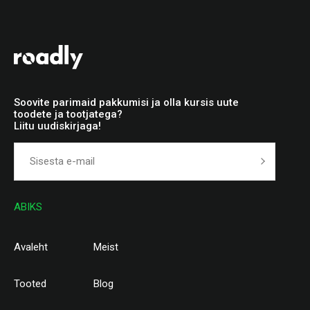
Soovite parimaid pakkumisi ja olla kursis uute
toodete ja tootjatega?
Liitu uudiskirjaga!
ABIKS
Avaleht
Meist
Tooted
Blog