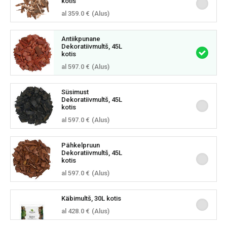
kotis
al 359.0 €
(Alus)
Antiikpunane
Dekoratiivmultš, 45L
kotis
al 597.0 €
(Alus)
Süsimust
Dekoratiivmultš, 45L
kotis
al 597.0 €
(Alus)
Pähkelpruun
Dekoratiivmultš, 45L
kotis
al 597.0 €
(Alus)
Käbimultš, 30L kotis
al 428.0 €
(Alus)