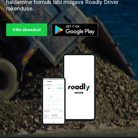
haldamine toimub läbi mugava Roadly Driver
rakenduse.
Võta ühendust