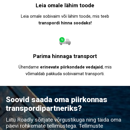
Leia omale lähim toode
Leia omale sobivaim või lähim toode, mis teeb
transpordi hinna soodaks!
Parima hinnaga transport
Ühendame
erinevate piirkondade vedajaid
, mis
võimaldab pakkuda sobivaimat transporti.
Soovid saada oma piirkonnas
transpordipartneriks?
Liitu Roadly sõitjate võrgustikuga ning täida oma
päevi rohkemate tellimustega. Tellimuste