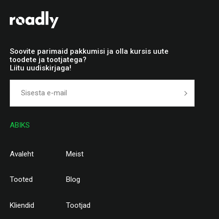
Soovite parimaid pakkumisi ja olla kursis uute
toodete ja tootjatega?
Liitu uudiskirjaga!
ABIKS
Avaleht
Meist
Tooted
Blog
Kliendid
Tootjad