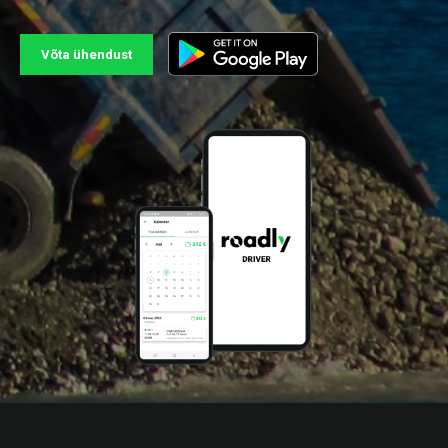
Võta ühendust