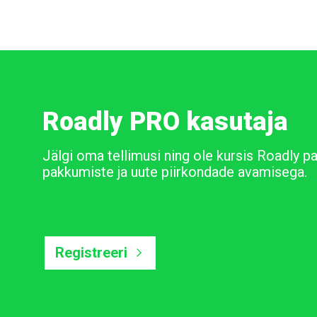
Roadly PRO kasutaja
Jälgi oma tellimusi ning ole kursis Roadly p
pakkumiste ja uute piirkondade avamisega.
Registreeri