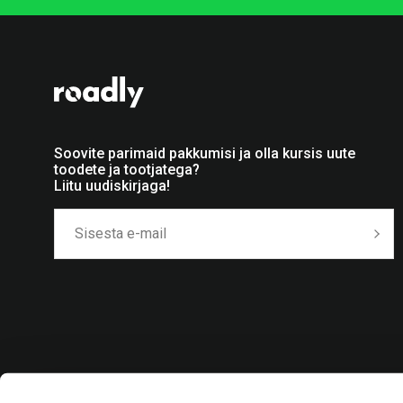
Soovite parimaid pakkumisi ja olla kursis uute
toodete ja tootjatega?
Liitu uudiskirjaga!