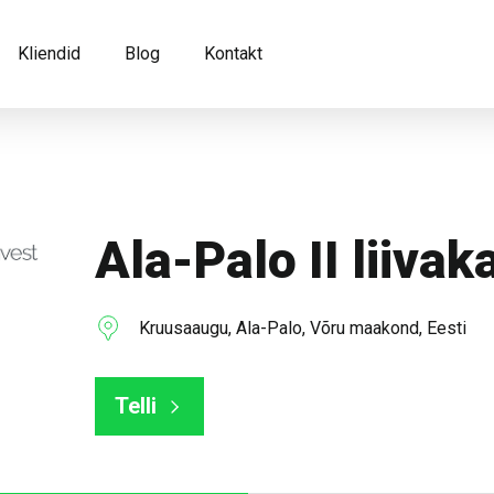
Kliendid
Blog
Kontakt
Ala-Palo II liivak
Kruusaaugu, Ala-Palo, Võru maakond, Eesti
Telli