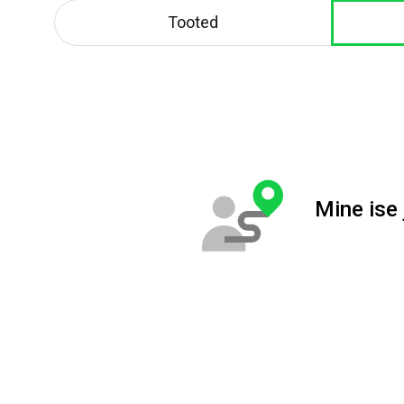
Tooted
Mine ise j