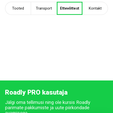
Tooted
Transport
Ettevõttest
Kontakt
Roadly PRO kasutaja
Jälgi oma tellimusi ning ole kursis Roadly
parimate pakkumiste ja uute piirkondade