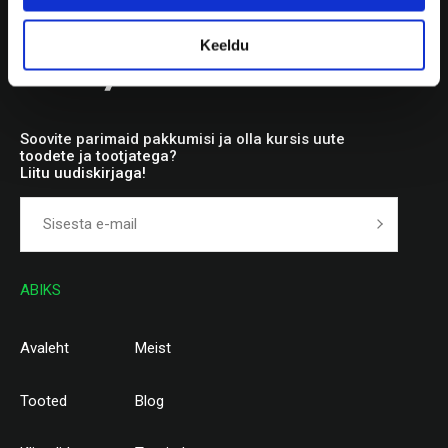
Keeldu
Soovite parimaid pakkumisi ja olla kursis uute
toodete ja tootjatega?
Liitu uudiskirjaga!
ABIKS
Avaleht
Meist
Tooted
Blog