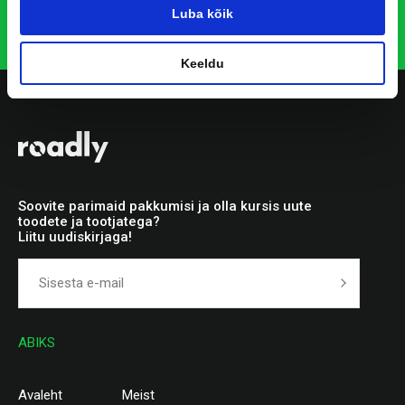
Luba kõik
Keeldu
Soovite parimaid pakkumisi ja olla kursis uute
toodete ja tootjatega?
Liitu uudiskirjaga!
ABIKS
Avaleht
Meist