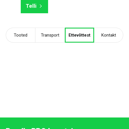
Telli
Tooted
Transport
Ettevõttest
Kontakt