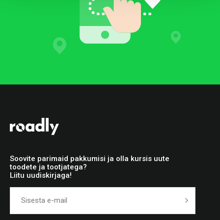
Soovite parimaid pakkumisi ja olla kursis uute
toodete ja tootjatega?
Liitu uudiskirjaga!