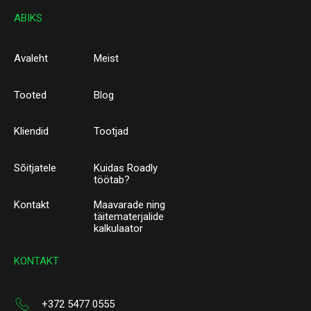
ABIKS
Avaleht
Meist
Tooted
Blog
Kliendid
Tootjad
Sõitjatele
Kuidas Roadly
töötab?
Kontakt
Maavarade ning
täitematerjalide
kalkulaator
KONTAKT
+372 5477 0555