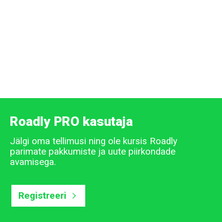
Roadly PRO kasutaja
Jälgi oma tellimusi ning ole kursis Roadly
parimate pakkumiste ja uute piirkondade
avamisega.
Registreeri