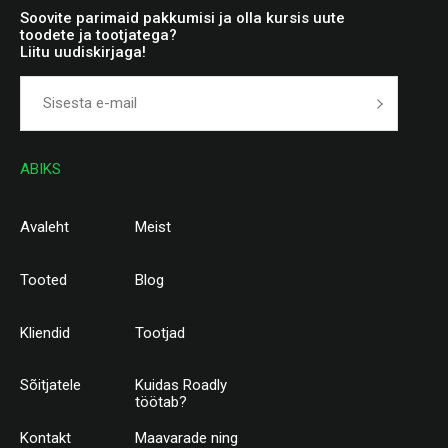
Soovite parimaid pakkumisi ja olla kursis uute
toodete ja tootjatega?
Liitu uudiskirjaga!
ABIKS
Avaleht
Meist
Tooted
Blog
Kliendid
Tootjad
Sõitjatele
Kuidas Roadly
töötab?
Kontakt
Maavarade ning