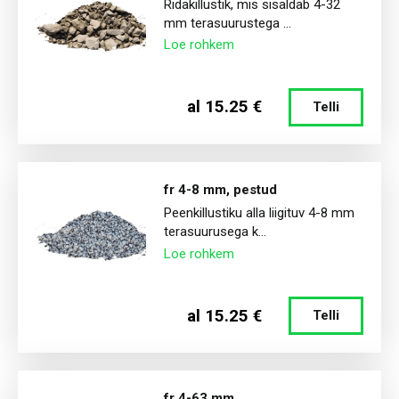
Ridakillustik, mis sisaldab 4-32
mm terasuurustega ...
Loe rohkem
al 15.25 €
Telli
fr 4-8 mm, pestud
Peenkillustiku alla liigituv 4-8 mm
terasuurusega k...
Loe rohkem
al 15.25 €
Telli
fr 4-63 mm