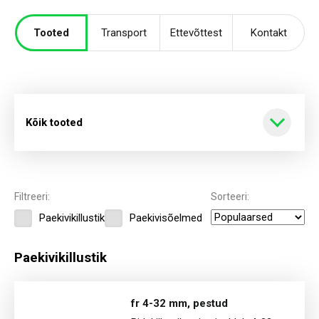
Tooted
Transport
Ettevõttest
Kontakt
Kõik tooted
Kõik tooted
Filtreeri:
Sorteeri:
Paekivikillustik
Paekivisõelmed
Killustik
Paekivikillustik
fr 4-32 mm, pestud