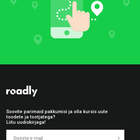
Soovite parimaid pakkumisi ja olla kursis uute
toodete ja tootjatega?
Liitu uudiskirjaga!