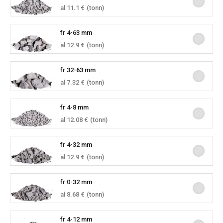
al 11.1 €
(tonn)
fr 4-63 mm
al 12.9 €
(tonn)
fr 32-63 mm
al 7.32 €
(tonn)
fr 4-8 mm
al 12.08 €
(tonn)
fr 4-32 mm
al 12.9 €
(tonn)
fr 0-32 mm
al 8.68 €
(tonn)
fr 4-12 mm