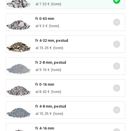
al 7.32 €
(tonn)
fr 0-63 mm
al 9.3 €
(tonn)
fr 4-32 mm, pestud
al 15.25 €
(tonn)
fr 2-8 mm, pestud
al 9.15 €
(tonn)
fr 0-16 mm
al 8.42 €
(tonn)
fr 4-8 mm, pestud
al 15.25 €
(tonn)
fr 4-16 mm