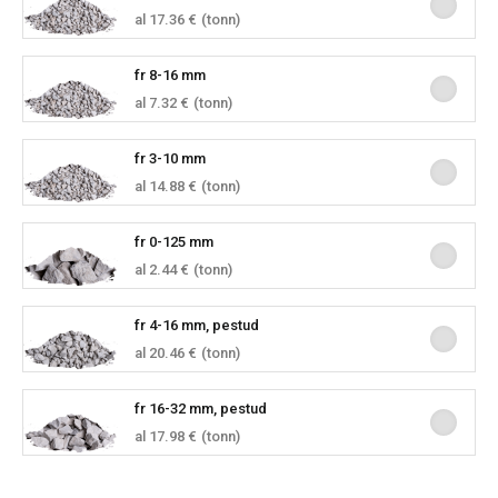
al 17.36 €
(tonn)
fr 8-16 mm
al 7.32 €
(tonn)
fr 3-10 mm
al 14.88 €
(tonn)
fr 0-125 mm
al 2.44 €
(tonn)
fr 4-16 mm, pestud
al 20.46 €
(tonn)
fr 16-32 mm, pestud
al 17.98 €
(tonn)