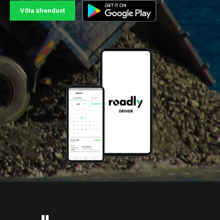
Võta ühendust