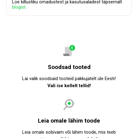
Loe killustiku omadustest ja kasutusaladest täpsemalt
blogist
.
Soodsad tooted
Lai valik soodsaid tooteid pakkujatelt üle Eesti!
Vali ise kellelt tellid!
Leia omale lähim toode
Leia omale sobivaim või lähim toode, mis teeb