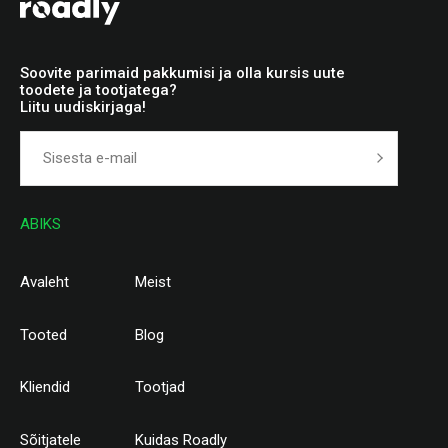
Soovite parimaid pakkumisi ja olla kursis uute
toodete ja tootjatega?
Liitu uudiskirjaga!
ABIKS
Avaleht
Meist
Tooted
Blog
Kliendid
Tootjad
Sõitjatele
Kuidas Roadly