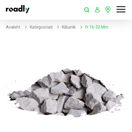
Avaleht
Kategooriad
Killustik
Fr 16-32 Mm