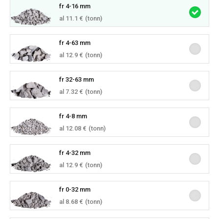
fr 4-16 mm
al 11.1 €
(tonn)
fr 4-63 mm
al 12.9 €
(tonn)
fr 32-63 mm
al 7.32 €
(tonn)
fr 4-8 mm
al 12.08 €
(tonn)
fr 4-32 mm
al 12.9 €
(tonn)
fr 0-32 mm
al 8.68 €
(tonn)