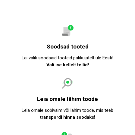
Soodsad tooted
Lai valik soodsaid tooteid pakkujatelt üle Eesti!
Vali ise kellelt tellid!
Leia omale lähim toode
Leia omale sobivaim või lähim toode, mis teeb
transpordi hinna soodaks!