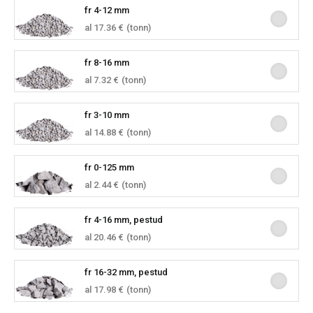
fr 4-12 mm
al 17.36 €
(tonn)
fr 8-16 mm
al 7.32 €
(tonn)
fr 3-10 mm
al 14.88 €
(tonn)
fr 0-125 mm
al 2.44 €
(tonn)
fr 4-16 mm, pestud
al 20.46 €
(tonn)
fr 16-32 mm, pestud
al 17.98 €
(tonn)