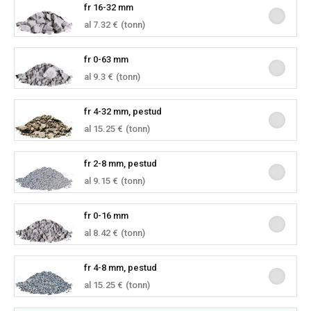
fr 16-32 mm
al 7.32 €
(tonn)
fr 0-63 mm
al 9.3 €
(tonn)
fr 4-32 mm, pestud
al 15.25 €
(tonn)
fr 2-8 mm, pestud
al 9.15 €
(tonn)
fr 0-16 mm
al 8.42 €
(tonn)
fr 4-8 mm, pestud
al 15.25 €
(tonn)