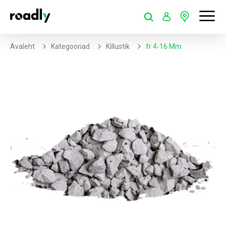
Avaleht
Kategooriad
Killustik
Fr 4-16 Mm