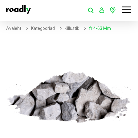
Avaleht
Kategooriad
Killustik
Fr 4-63 Mm