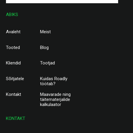
ABIKS
Avaleht
Meist
Tooted
Blog
Kliendid
Tootjad
Sõitjatele
Kuidas Roadly
töötab?
Kontakt
Maavarade ning
täitematerjalide
kalkulaator
KONTAKT