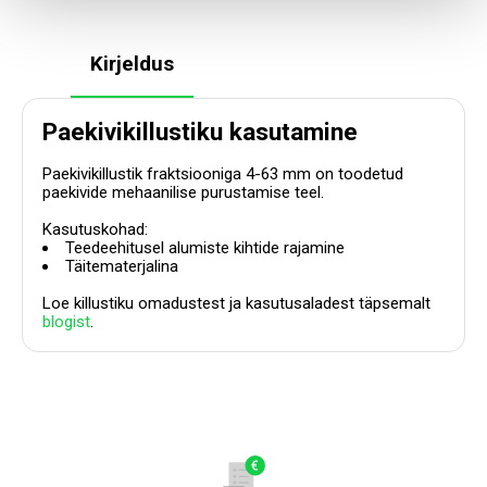
Kirjeldus
Paekivikillustiku kasutamine
Paekivikillustik fraktsiooniga 4-63 mm on toodetud
paekivide mehaanilise purustamise teel.
Kasutuskohad:
Teedeehitusel alumiste kihtide rajamine
Täitematerjalina
Loe killustiku omadustest ja kasutusaladest täpsemalt
blogist
.