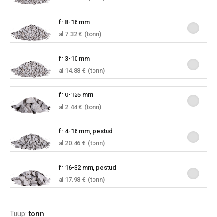
fr 8-16 mm
al 7.32 €
(tonn)
fr 3-10 mm
al 14.88 €
(tonn)
fr 0-125 mm
al 2.44 €
(tonn)
fr 4-16 mm, pestud
al 20.46 €
(tonn)
fr 16-32 mm, pestud
al 17.98 €
(tonn)
Tüüp:
tonn