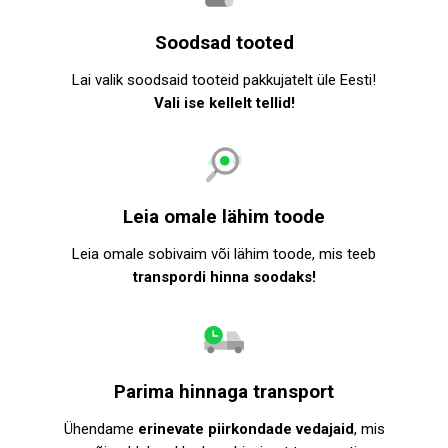
Soodsad tooted
Lai valik soodsaid tooteid pakkujatelt üle Eesti!
Vali ise kellelt tellid!
Leia omale lähim toode
Leia omale sobivaim või lähim toode, mis teeb
transpordi hinna soodaks!
Parima hinnaga transport
Ühendame
erinevate piirkondade vedajaid
, mis