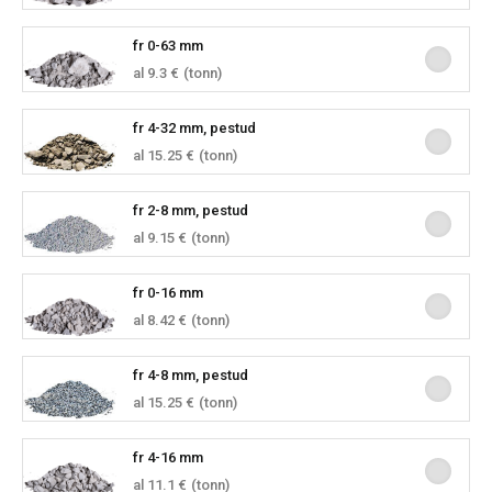
fr 0-63 mm
al 9.3 €
(tonn)
fr 4-32 mm, pestud
al 15.25 €
(tonn)
fr 2-8 mm, pestud
al 9.15 €
(tonn)
fr 0-16 mm
al 8.42 €
(tonn)
fr 4-8 mm, pestud
al 15.25 €
(tonn)
fr 4-16 mm
al 11.1 €
(tonn)