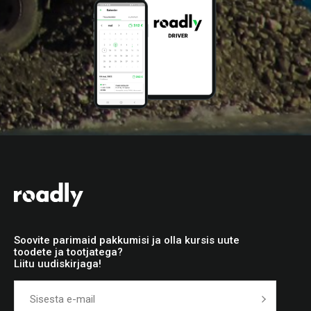
Soovite parimaid pakkumisi ja olla kursis uute
toodete ja tootjatega?
Liitu uudiskirjaga!