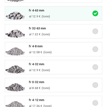
fr 4-63 mm
al 12.9 €
(tonn)
fr 32-63 mm
al 7.32 €
(tonn)
fr 4-8 mm
al 12.08 €
(tonn)
fr 4-32 mm
al 12.9 €
(tonn)
fr 0-32 mm
al 8.68 €
(tonn)
fr 4-12 mm
al 17.36 €
(tonn)