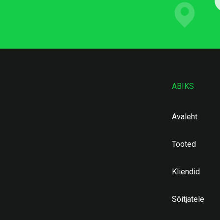
ABIKS
Avaleht
Tooted
Kliendid
Sõitjatele