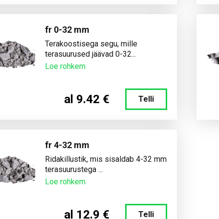
fr 0-32 mm
Terakoostisega segu, mille
terasuurused jäävad 0-32...
Loe rohkem
al 9.42 €
Telli
fr 4-32 mm
Ridakillustik, mis sisaldab 4-32 mm
terasuurustega ...
Loe rohkem
al 12.9 €
Telli