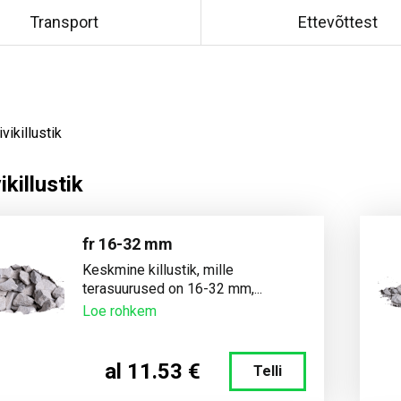
Transport
Ettevõttest
vikillustik
ikillustik
fr 16-32 mm
Keskmine killustik, mille
terasuurused on 16-32 mm,...
Loe rohkem
al 11.53 €
Telli