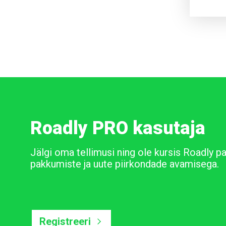
Roadly PRO kasutaja
Jälgi oma tellimusi ning ole kursis Roadly p
pakkumiste ja uute piirkondade avamisega.
Registreeri