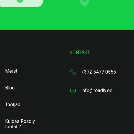
KONTAKT
Meist
+372 5477 0555
Blog
info@roadly.ee
Tootjad
Kuidas Roadly
töötab?