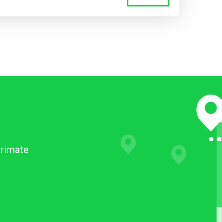
arimate