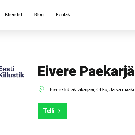
Kliendid
Blog
Kontakt
Eivere Paekarjä
Eivere lubjakivikarjäär, Otiku, Järva maak
Telli