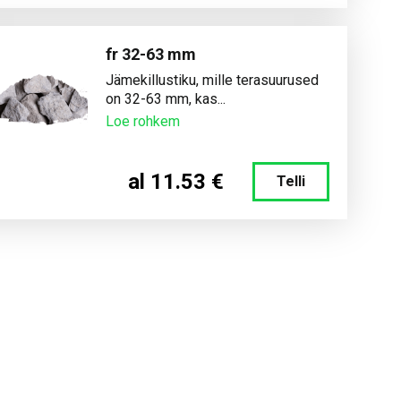
fr 32-63 mm
Jämekillustiku, mille terasuurused
on 32-63 mm, kas...
Loe rohkem
al 11.53 €
Telli