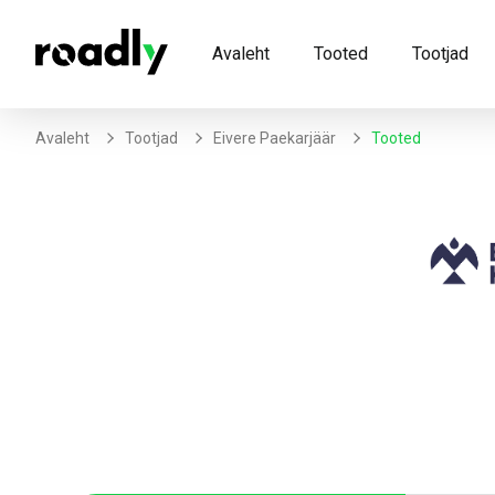
Avaleht
Tooted
Tootjad
Avaleht
Tootjad
Eivere Paekarjäär
Tooted