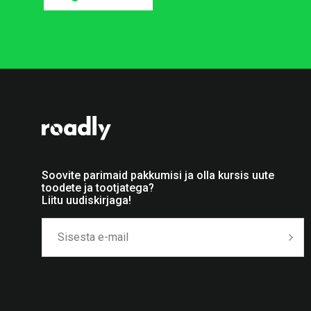
Soovite parimaid pakkumisi ja olla kursis uute
toodete ja tootjatega?
Liitu uudiskirjaga!