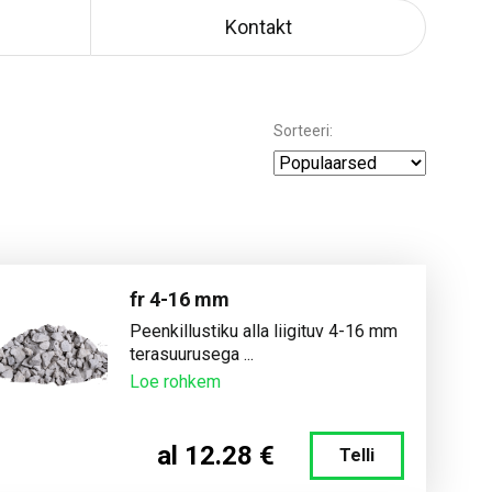
Kontakt
Sorteeri:
fr 4-16 mm
Peenkillustiku alla liigituv 4-16 mm
terasuurusega ...
Loe rohkem
al 12.28 €
Telli