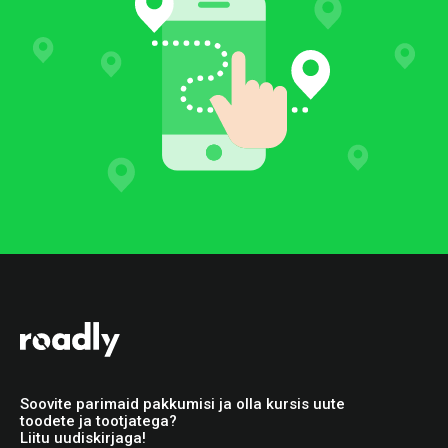
Soovite parimaid pakkumisi ja olla kursis uute
toodete ja tootjatega?
Liitu uudiskirjaga!