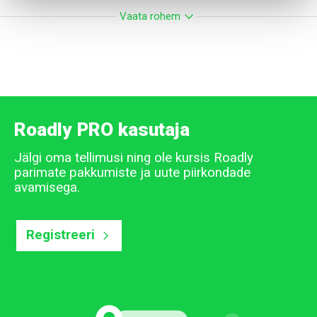
Vaata rohem
Roadly PRO kasutaja
Jälgi oma tellimusi ning ole kursis Roadly
parimate pakkumiste ja uute piirkondade
avamisega.
Registreeri