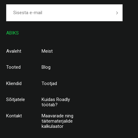
ABIKS
Avaleht
Meist
Tooted
Blog
Kliendid
Tootjad
Sõitjatele
Kuidas Roadly
töötab?
Kontakt
Maavarade ning
täitematerjalide
kalkulaator