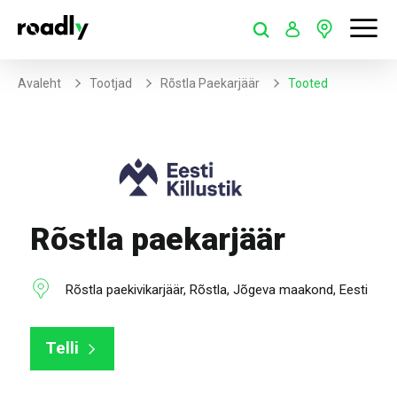
Avaleht
Tootjad
Rõstla Paekarjäär
Tooted
Rõstla paekarjäär
Rõstla paekivikarjäär, Rõstla, Jõgeva maakond, Eesti
Telli