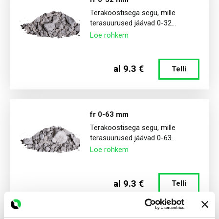
Terakoostisega segu, mille
terasuurused jäävad 0-32...
Loe rohkem
al 9.3 €
Telli
fr 0-63 mm
Terakoostisega segu, mille
terasuurused jäävad 0-63...
Loe rohkem
al 9.3 €
Telli